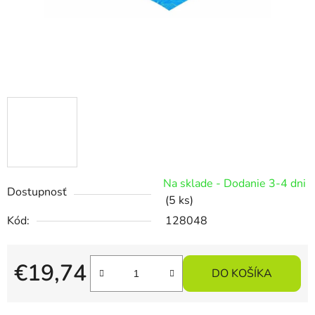
Na sklade - Dodanie 3-4 dni
Dostupnosť
(5 ks)
Kód:
128048
€19,74
DO KOŠÍKA
Jednotková cena: