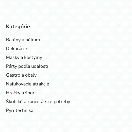
Kategórie
Balóny a hélium
Dekorácie
Masky a kostýmy
Párty podľa udalostí
Gastro a obaly
Nafukovacie atrakcie
Hračky a šport
Školské a kancelárske potreby
Pyrotechnika