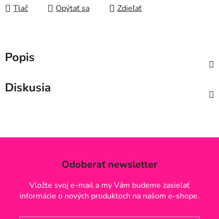
Tlač
Opýtať sa
Zdieľať
Popis
Diskusia
Odoberať newsletter
Vložte svoj e-mail a my Vám budeme zasielať
informácie o nových produktoch na našom e-shope.