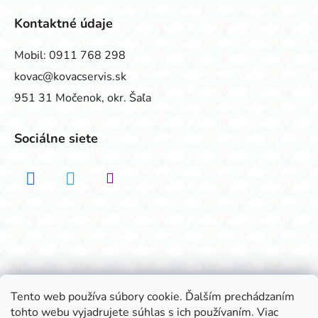
Kontaktné údaje
Mobil:
0911 768 298
kovac@kovacservis.sk
951 31 Močenok, okr. Šaľa
Sociálne siete
Realizovalo štúdio ADATELIER
Tento web používa súbory cookie. Ďalším prechádzaním
tohto webu vyjadrujete súhlas s ich používaním. Viac