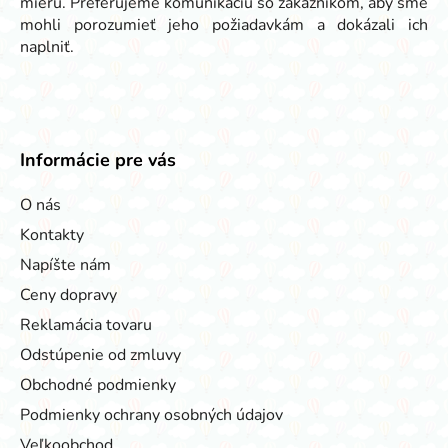
mieru. Preferujeme komunikáciu so zákazníkom, aby sme
mohli porozumieť jeho požiadavkám a dokázali ich
naplniť.
Informácie pre vás
O nás
Kontakty
Napíšte nám
Ceny dopravy
Reklamácia tovaru
Odstúpenie od zmluvy
Obchodné podmienky
Podmienky ochrany osobných údajov
Veľkoobchod