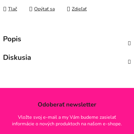
Tlač
Opýtať sa
Zdieľať
Popis
Diskusia
Odoberať newsletter
Vložte svoj e-mail a my Vám budeme zasielať
informácie o nových produktoch na našom e-shope.