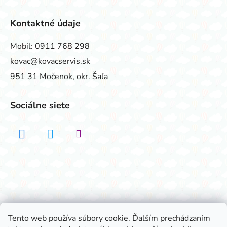
Kontaktné údaje
Mobil:
0911 768 298
kovac@kovacservis.sk
951 31 Močenok, okr. Šaľa
Sociálne siete
Realizovalo štúdio ADATELIER
Tento web používa súbory cookie. Ďalším prechádzaním