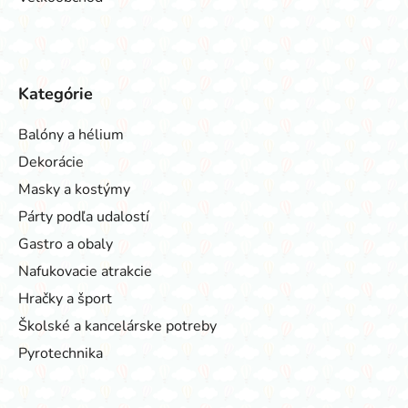
Kategórie
Balóny a hélium
Dekorácie
Masky a kostýmy
Párty podľa udalostí
Gastro a obaly
Nafukovacie atrakcie
Hračky a šport
Školské a kancelárske potreby
Pyrotechnika