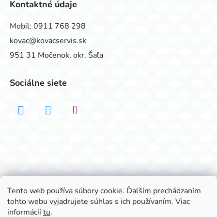
Kontaktné údaje
Mobil:
0911 768 298
kovac@kovacservis.sk
951 31 Močenok, okr. Šaľa
Sociálne siete
Realizovalo štúdio ADATELIER
Tento web používa súbory cookie. Ďalším prechádzaním
tohto webu vyjadrujete súhlas s ich používaním. Viac
Vytvoril Shoptet
informácií
tu
.