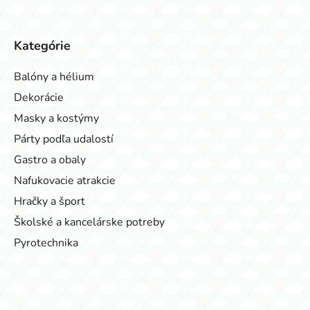
Kategórie
Balóny a hélium
Dekorácie
Masky a kostýmy
Párty podľa udalostí
Gastro a obaly
Nafukovacie atrakcie
Hračky a šport
Školské a kancelárske potreby
Pyrotechnika