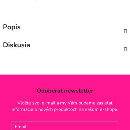
Popis
Diskusia
Odoberať newsletter
Vložte svoj e-mail a my Vám budeme zasielať
informácie o nových produktoch na našom e-shope.
Email