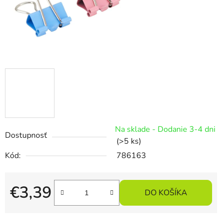
Na sklade - Dodanie 3-4 dni
Dostupnosť
(>5 ks)
Kód:
786163
€3,39
DO KOŠÍKA
Jednotková cena: