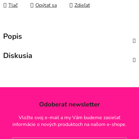
Tlač
Opýtať sa
Zdieľať
Popis
Diskusia
Odoberať newsletter
Vložte svoj e-mail a my Vám budeme zasielať
informácie o nových produktoch na našom e-shope.