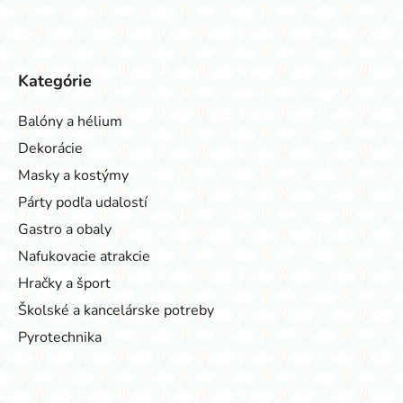
Kategórie
Balóny a hélium
Dekorácie
Masky a kostýmy
Párty podľa udalostí
Gastro a obaly
Nafukovacie atrakcie
Hračky a šport
Školské a kancelárske potreby
Pyrotechnika