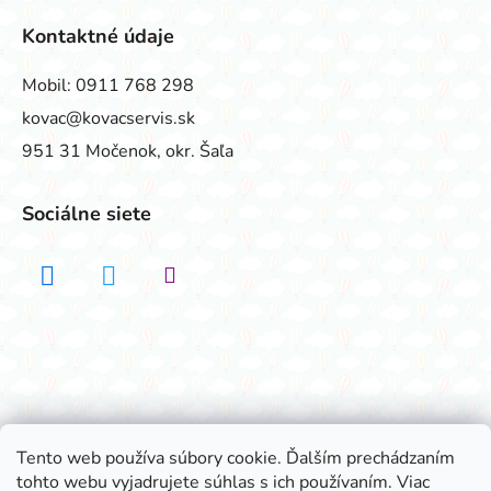
Kontaktné údaje
Mobil:
0911 768 298
kovac@kovacservis.sk
951 31 Močenok, okr. Šaľa
Sociálne siete
Realizovalo štúdio ADATELIER
Tento web používa súbory cookie. Ďalším prechádzaním
tohto webu vyjadrujete súhlas s ich používaním. Viac