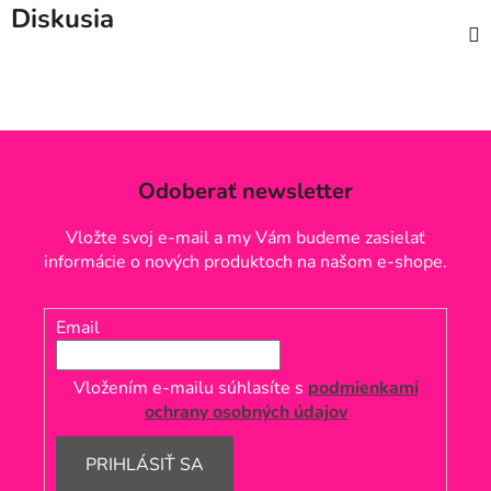
Diskusia
Odoberať newsletter
Vložte svoj e-mail a my Vám budeme zasielať
informácie o nových produktoch na našom e-shope.
Email
Vložením e-mailu súhlasíte s
podmienkami
ochrany osobných údajov
PRIHLÁSIŤ SA