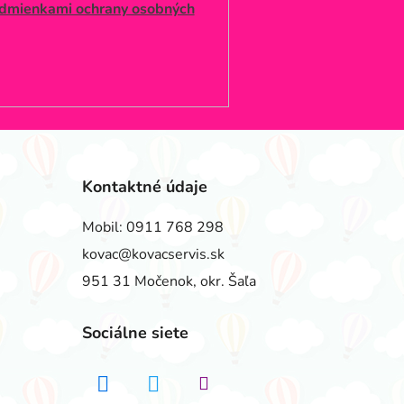
dmienkami ochrany osobných
Kontaktné údaje
Mobil:
0911 768 298
kovac@kovacservis.sk
951 31 Močenok, okr. Šaľa
Sociálne siete