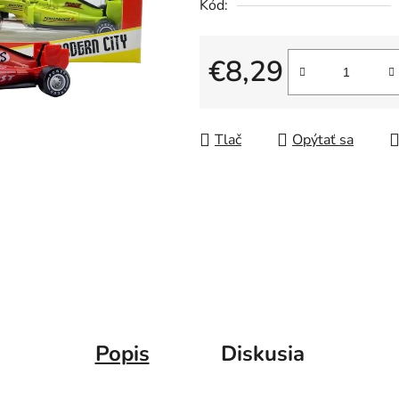
Kód:
€8,29
Jednotková cena:
Tlač
Opýtať sa
Popis
Diskusia