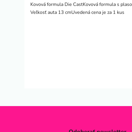
Kovová formula Die CastKovová formula s plaso
Veľkosť auta 13 cmUvedená cena je za 1 kus
Odoberať newsletter