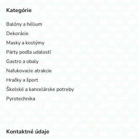
Kategórie
Balóny a hélium
Dekorácie
Masky a kostýmy
Párty podľa udalostí
Gastro a obaly
Nafukovacie atrakcie
Hračky a šport
Školské a kancelárske potreby
Pyrotechnika
Kontaktné údaje