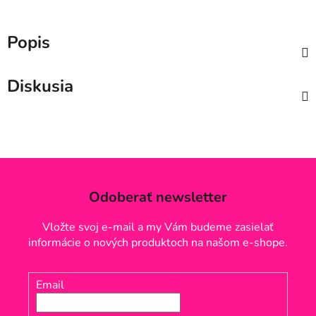
Popis
Diskusia
Odoberať newsletter
Vložte svoj e-mail a my Vám budeme zasielať
informácie o nových produktoch na našom e-shope.
Email