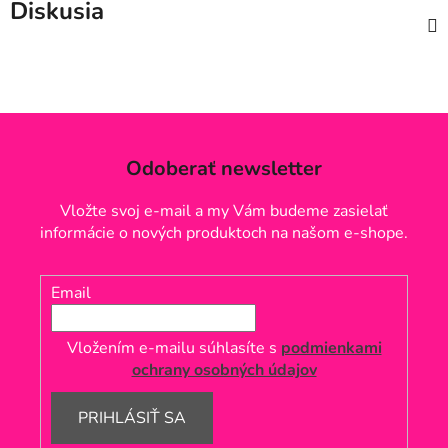
Diskusia
Odoberať newsletter
Vložte svoj e-mail a my Vám budeme zasielať
informácie o nových produktoch na našom e-shope.
Email
Vložením e-mailu súhlasíte s
podmienkami
ochrany osobných údajov
PRIHLÁSIŤ SA