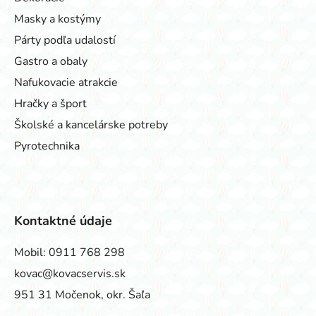
Masky a kostýmy
Párty podľa udalostí
Gastro a obaly
Nafukovacie atrakcie
Hračky a šport
Školské a kancelárske potreby
Pyrotechnika
Kontaktné údaje
Mobil:
0911 768 298
kovac@kovacservis.sk
951 31 Močenok, okr. Šaľa