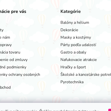
mácie pre vás
Kategórie
Balóny a hélium
ty
Dekorácie
e nám
Masky a kostýmy
opravy
Párty podľa udalostí
ácia tovaru
Gastro a obaly
enie od zmluvy
Nafukovacie atrakcie
dné podmienky
Hračky a šport
nky ochrany osobných
Školské a kancelárske potre
Pyrotechnika
obchod