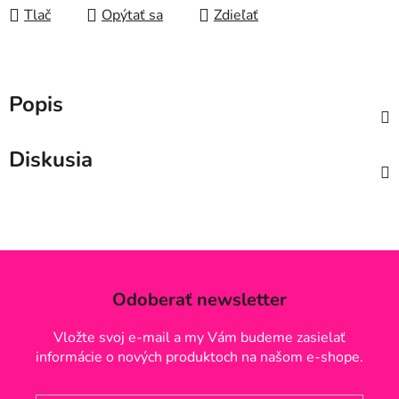
Tlač
Opýtať sa
Zdieľať
Popis
Diskusia
Odoberať newsletter
Vložte svoj e-mail a my Vám budeme zasielať
informácie o nových produktoch na našom e-shope.