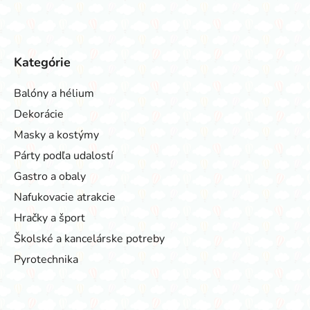
Kategórie
Balóny a hélium
Dekorácie
Masky a kostýmy
Párty podľa udalostí
Gastro a obaly
Nafukovacie atrakcie
Hračky a šport
Školské a kancelárske potreby
Pyrotechnika