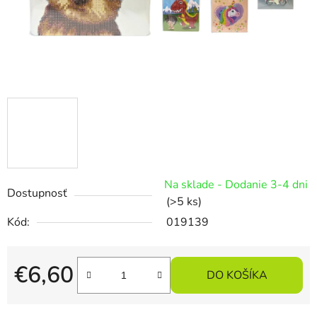
Na sklade - Dodanie 3-4 dni
Dostupnosť
(>5 ks)
Kód:
019139
€6,60
DO KOŠÍKA
Jednotková cena: