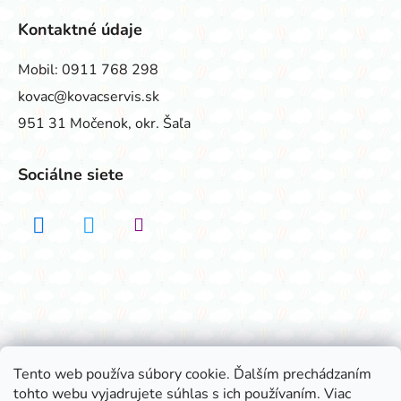
Kontaktné údaje
Mobil:
0911 768 298
kovac@kovacservis.sk
951 31 Močenok, okr. Šaľa
Sociálne siete
Realizovalo štúdio ADATELIER
Tento web používa súbory cookie. Ďalším prechádzaním
tohto webu vyjadrujete súhlas s ich používaním. Viac