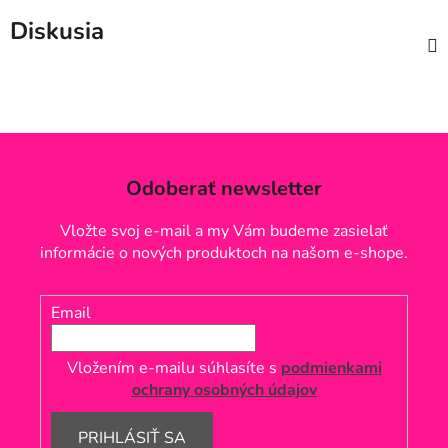
Diskusia
Odoberať newsletter
Vložte svoj e-mail a my Vám budeme zasielať
informácie o nových produktoch na našom e-shope.
Email
Vložením e-mailu súhlasíte s
podmienkami
ochrany osobných údajov
PRIHLÁSIŤ SA