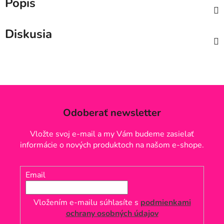
Popis
Diskusia
Odoberať newsletter
Vložte svoj e-mail a my Vám budeme zasielať
informácie o nových produktoch na našom e-shope.
Email
Vložením e-mailu súhlasíte s
podmienkami
ochrany osobných údajov