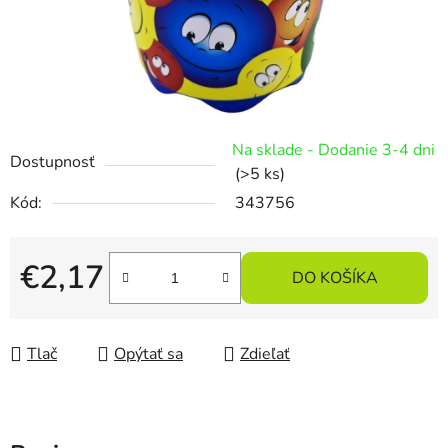
Na sklade - Dodanie 3-4 dni
Dostupnosť
(>5 ks)
Kód:
343756
€2,17
DO KOŠÍKA
Jednotková cena:
Tlač
Opýtať sa
Zdieľať