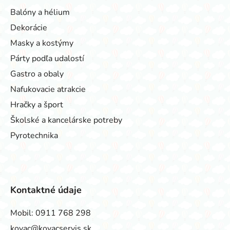
Balóny a hélium
Dekorácie
Masky a kostýmy
Párty podľa udalostí
Gastro a obaly
Nafukovacie atrakcie
Hračky a šport
Školské a kancelárske potreby
Pyrotechnika
Kontaktné údaje
Mobil:
0911 768 298
kovac@kovacservis.sk