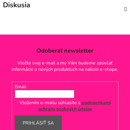
Diskusia
Odoberať newsletter
Vložte svoj e-mail a my Vám budeme zasielať
informácie o nových produktoch na našom e-shope.
Email
Vložením e-mailu súhlasíte s
podmienkami
ochrany osobných údajov
PRIHLÁSIŤ SA