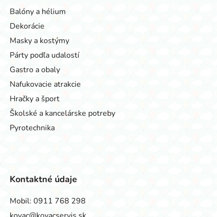
Balóny a hélium
Dekorácie
Masky a kostýmy
Párty podľa udalostí
Gastro a obaly
Nafukovacie atrakcie
Hračky a šport
Školské a kancelárske potreby
Pyrotechnika
Kontaktné údaje
Mobil:
0911 768 298
kovac@kovacservis.sk