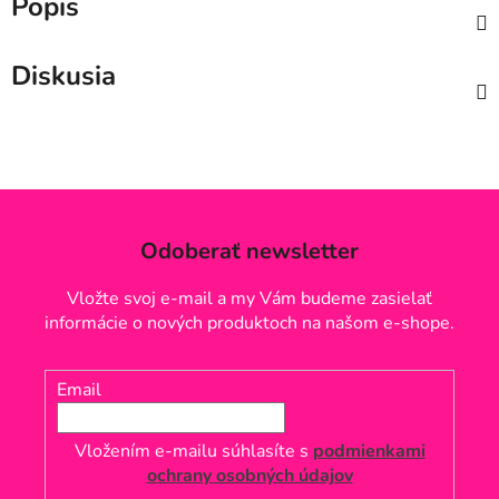
Popis
Diskusia
Odoberať newsletter
Vložte svoj e-mail a my Vám budeme zasielať
informácie o nových produktoch na našom e-shope.
Email
Vložením e-mailu súhlasíte s
podmienkami
ochrany osobných údajov