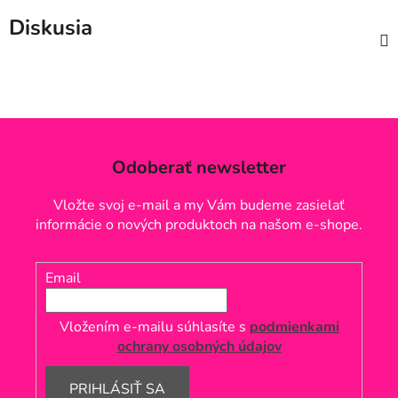
Diskusia
Odoberať newsletter
Vložte svoj e-mail a my Vám budeme zasielať
informácie o nových produktoch na našom e-shope.
Email
Vložením e-mailu súhlasíte s
podmienkami
ochrany osobných údajov
PRIHLÁSIŤ SA