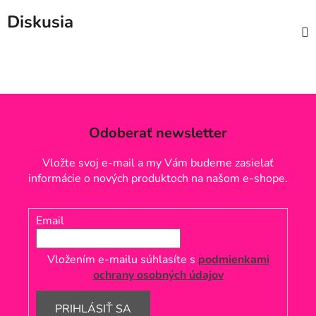
Diskusia
Odoberať newsletter
Vložte svoj e-mail a my Vám budeme zasielať
informácie o nových produktoch na našom e-shope.
Email
Vložením e-mailu súhlasíte s
podmienkami
ochrany osobných údajov
PRIHLÁSIŤ SA