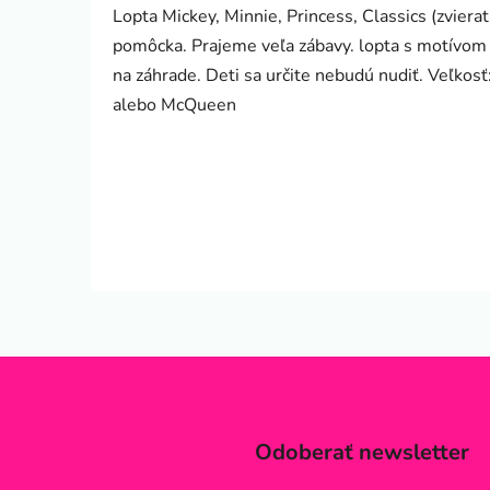
Lopta Mickey, Minnie, Princess, Classics (zvie
pomôcka. Prajeme veľa zábavy. lopta s motívom 
na záhrade. Deti sa určite nebudú nudiť. Veľkos
alebo McQueen
Odoberať newsletter