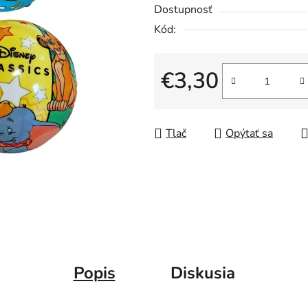
Dostupnosť
Kód:
€3,30
Jednotková cena:
Tlač
Opýtať sa
Popis
Diskusia