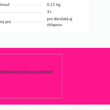
tnosť
0,11 kg
3+
pre dievčatá aj
ný pre
chlapcov
dmienkami ochrany osobných