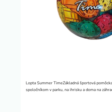
Lopta Summer TimeZákladná športová pomôcka. 
spoločníkom v parku, na ihrisku a doma na záhra