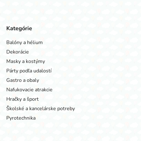
Kategórie
Balóny a hélium
Dekorácie
Masky a kostýmy
Párty podľa udalostí
Gastro a obaly
Nafukovacie atrakcie
Hračky a šport
Školské a kancelárske potreby
Pyrotechnika