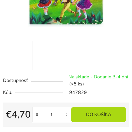
Na sklade - Dodanie 3-4 dni
Dostupnosť
(>5 ks)
Kód:
947829
€4,70
DO KOŠÍKA
Jednotková cena: