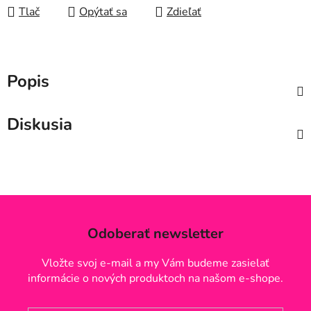
Tlač
Opýtať sa
Zdieľať
Popis
Diskusia
Odoberať newsletter
Vložte svoj e-mail a my Vám budeme zasielať
informácie o nových produktoch na našom e-shope.