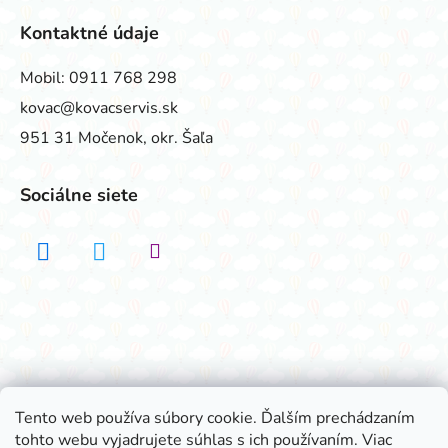
Kontaktné údaje
Mobil:
0911 768 298
kovac@kovacservis.sk
951 31 Močenok, okr. Šaľa
Sociálne siete
Realizovalo štúdio ADATELIER
Tento web používa súbory cookie. Ďalším prechádzaním
tohto webu vyjadrujete súhlas s ich používaním. Viac