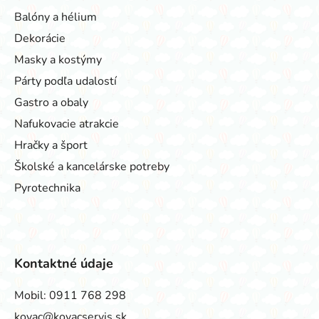
Balóny a hélium
Dekorácie
Masky a kostýmy
Párty podľa udalostí
Gastro a obaly
Nafukovacie atrakcie
Hračky a šport
Školské a kancelárske potreby
Pyrotechnika
Kontaktné údaje
Mobil:
0911 768 298
kovac@kovacservis.sk