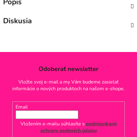
Popis
Diskusia
Odoberať newsletter
Vložte svoj e-mail a my Vám budeme zasielať
informácie o nových produktoch na našom e-shope.
Email
Vložením e-mailu súhlasíte s
podmienkami
ochrany osobných údajov