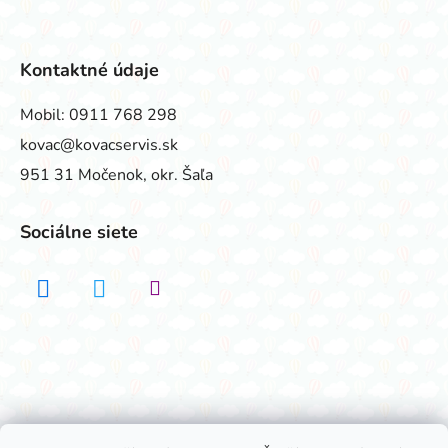
Kontaktné údaje
Mobil:
0911 768 298
kovac@kovacservis.sk
951 31 Močenok, okr. Šaľa
Sociálne siete
Realizovalo štúdio ADATELIER