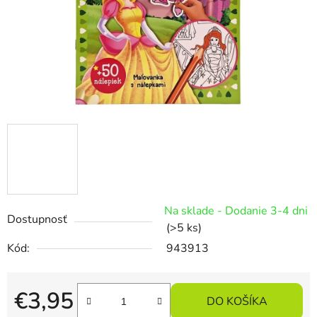
Na sklade - Dodanie 3-4 dni
Dostupnosť
(>5 ks)
Kód:
943913
€3,95
DO KOŠÍKA