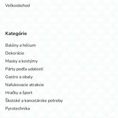
Veľkoobchod
Kategórie
Balóny a hélium
Dekorácie
Masky a kostýmy
Párty podľa udalostí
Gastro a obaly
Nafukovacie atrakcie
Hračky a šport
Školské a kancelárske potreby
Pyrotechnika