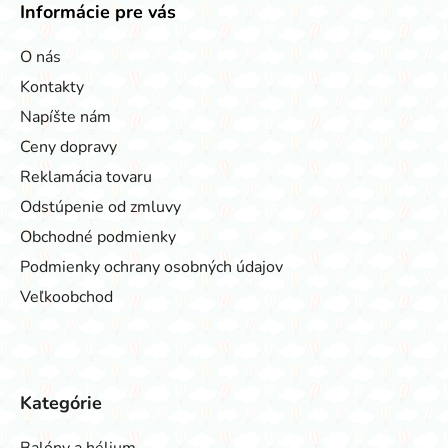
Informácie pre vás
O nás
Kontakty
Napíšte nám
Ceny dopravy
Reklamácia tovaru
Odstúpenie od zmluvy
Obchodné podmienky
Podmienky ochrany osobných údajov
Veľkoobchod
Kategórie
Balóny a hélium