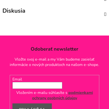
Diskusia
Odoberať newsletter
Vložte svoj e-mail a my Vám budeme zasielať
informácie o nových produktoch na našom e-shope.
Email
Vložením e-mailu súhlasíte s
podmienkami
ochrany osobných údajov