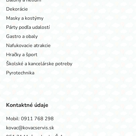
Dekorácie
Masky a kostýmy
Párty podľa udalostí
Gastro a obaly
Nafukovacie atrakcie
Hračky a šport
Školské a kancelárske potreby
Pyrotechnika
Kontaktné údaje
Mobil:
0911 768 298
kovac@kovacservis.sk