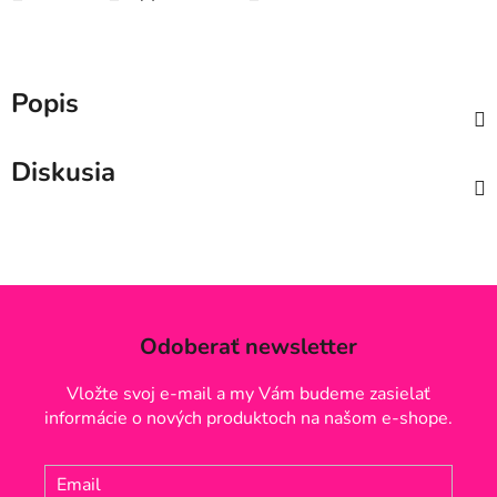
Popis
Diskusia
Odoberať newsletter
Vložte svoj e-mail a my Vám budeme zasielať
informácie o nových produktoch na našom e-shope.
Email