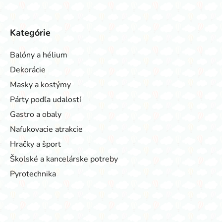
Kategórie
Balóny a hélium
Dekorácie
Masky a kostýmy
Párty podľa udalostí
Gastro a obaly
Nafukovacie atrakcie
Hračky a šport
Školské a kancelárske potreby
Pyrotechnika