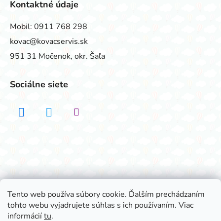
Kontaktné údaje
Mobil:
0911 768 298
kovac@kovacservis.sk
951 31 Močenok, okr. Šaľa
Sociálne siete
Realizovalo štúdio ADATELIER
Tento web používa súbory cookie. Ďalším prechádzaním
tohto webu vyjadrujete súhlas s ich používaním. Viac
Vytvoril Shoptet
informácií
tu
.