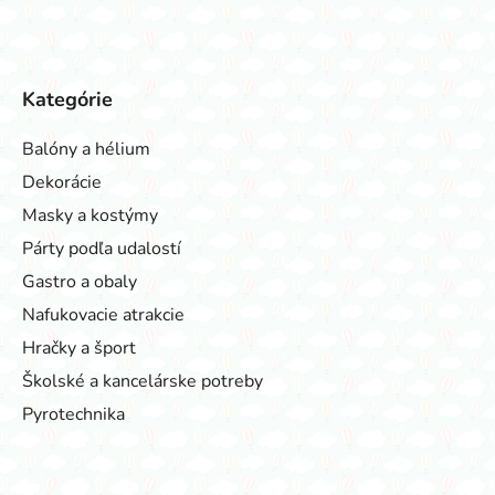
Kategórie
Balóny a hélium
Dekorácie
Masky a kostýmy
Párty podľa udalostí
Gastro a obaly
Nafukovacie atrakcie
Hračky a šport
Školské a kancelárske potreby
Pyrotechnika