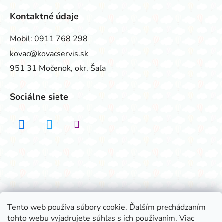
Kontaktné údaje
Mobil:
0911 768 298
kovac@kovacservis.sk
951 31 Močenok, okr. Šaľa
Sociálne siete
Realizovalo štúdio ADATELIER
Tento web používa súbory cookie. Ďalším prechádzaním
tohto webu vyjadrujete súhlas s ich používaním. Viac