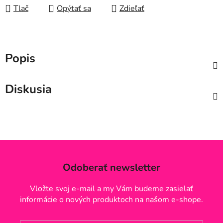
Tlač
Opýtať sa
Zdieľať
Popis
Diskusia
Odoberať newsletter
Vložte svoj e-mail a my Vám budeme zasielať
informácie o nových produktoch na našom e-shope.