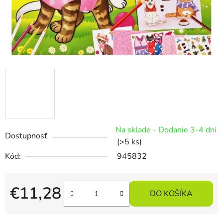
Na sklade - Dodanie 3-4 dni
Dostupnosť
(>5 ks)
Kód:
945832
€11,28
DO KOŠÍKA
Jednotková cena: