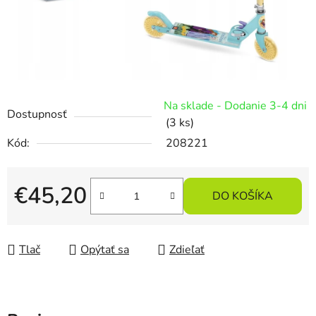
Na sklade - Dodanie 3-4 dni
Dostupnosť
(3 ks)
Kód:
208221
€45,20
DO KOŠÍKA
Jednotková cena:
Tlač
Opýtať sa
Zdieľať