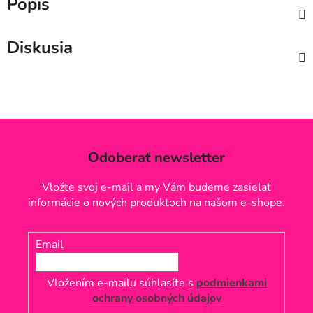
Popis
Diskusia
Odoberať newsletter
Vložte svoj e-mail a my Vám budeme zasielať
informácie o nových produktoch na našom e-shope.
Email
Vložením e-mailu súhlasíte s
podmienkami
ochrany osobných údajov