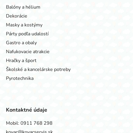
Balóny a hélium
Dekorácie
Masky a kostýmy
Párty podľa udalostí
Gastro a obaly
Nafukovacie atrakcie
Hračky a šport
Školské a kancelárske potreby
Pyrotechnika
Kontaktné údaje
Mobil:
0911 768 298
kovac@kovacservis.sk