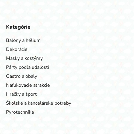
Kategórie
Balóny a hélium
Dekorácie
Masky a kostýmy
Párty podľa udalostí
Gastro a obaly
Nafukovacie atrakcie
Hračky a šport
Školské a kancelárske potreby
Pyrotechnika