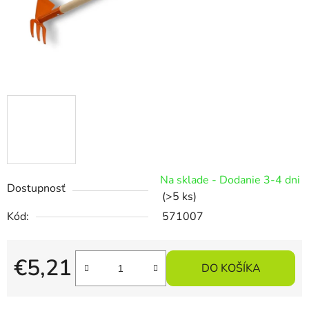
Na sklade - Dodanie 3-4 dni
Dostupnosť
(>5 ks)
Kód:
571007
€5,21
DO KOŠÍKA
Jednotková cena: