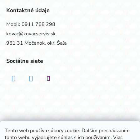
Kontaktné údaje
Mobil:
0911 768 298
kovac@kovacservis.sk
951 31 Močenok, okr. Šaľa
Sociálne siete
Realizovalo štúdio ADATELIER
Tento web používa súbory cookie. Ďalším prechádzaním
tohto webu vyjadrujete súhlas s ich používaním. Viac