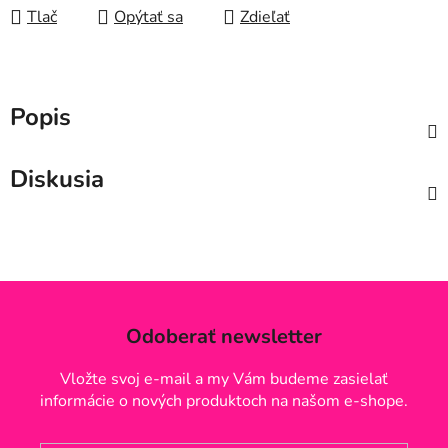
Tlač
Opýtať sa
Zdieľať
Popis
Diskusia
Odoberať newsletter
Vložte svoj e-mail a my Vám budeme zasielať
informácie o nových produktoch na našom e-shope.