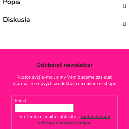
Popis
Diskusia
Odoberať newsletter
Vložte svoj e-mail a my Vám budeme zasielať
informácie o nových produktoch na našom e-shope.
Email
Vložením e-mailu súhlasíte s
podmienkami
ochrany osobných údajov