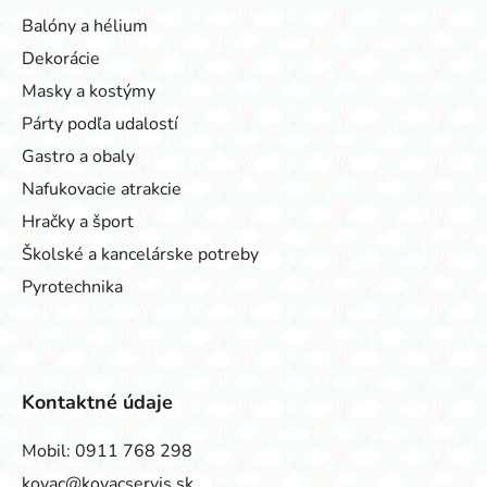
Balóny a hélium
Dekorácie
Masky a kostýmy
Párty podľa udalostí
Gastro a obaly
Nafukovacie atrakcie
Hračky a šport
Školské a kancelárske potreby
Pyrotechnika
Kontaktné údaje
Mobil:
0911 768 298
kovac@kovacservis.sk