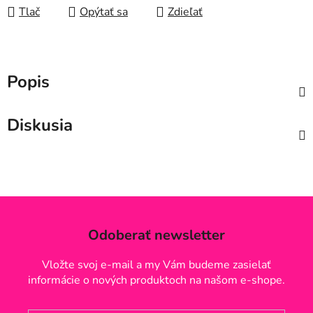
Tlač
Opýtať sa
Zdieľať
Popis
Diskusia
Odoberať newsletter
Vložte svoj e-mail a my Vám budeme zasielať
informácie o nových produktoch na našom e-shope.