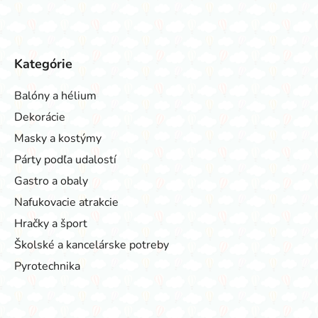
Kategórie
Balóny a hélium
Dekorácie
Masky a kostýmy
Párty podľa udalostí
Gastro a obaly
Nafukovacie atrakcie
Hračky a šport
Školské a kancelárske potreby
Pyrotechnika