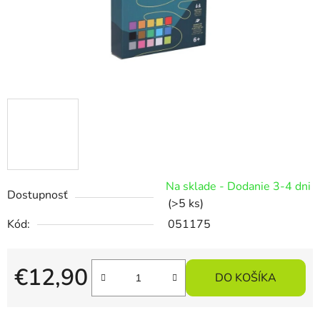
Na sklade - Dodanie 3-4 dni
Dostupnosť
(>5 ks)
Kód:
051175
€12,90
DO KOŠÍKA
Jednotková cena: