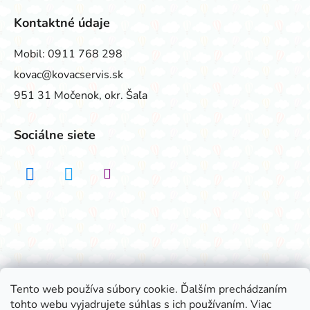
Kontaktné údaje
Mobil:
0911 768 298
kovac@kovacservis.sk
951 31 Močenok, okr. Šaľa
Sociálne siete
Realizovalo štúdio ADATELIER
Tento web používa súbory cookie. Ďalším prechádzaním
tohto webu vyjadrujete súhlas s ich používaním. Viac