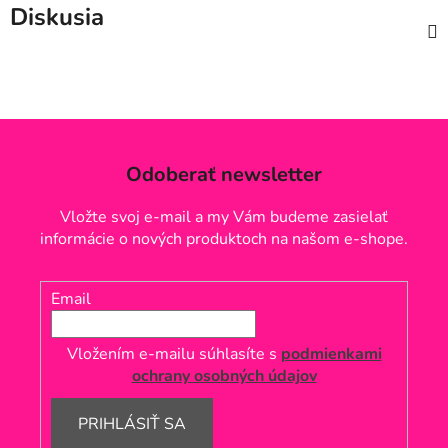
Diskusia
Odoberať newsletter
Vložte svoj e-mail a my Vám budeme zasielať
informácie o nových produktoch na našom e-shope.
Email
Vložením e-mailu súhlasíte s
podmienkami
ochrany osobných údajov
PRIHLÁSIŤ SA