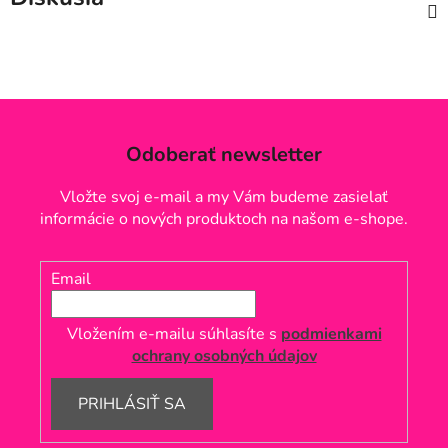
Odoberať newsletter
Vložte svoj e-mail a my Vám budeme zasielať
informácie o nových produktoch na našom e-shope.
Email
Vložením e-mailu súhlasíte s
podmienkami
ochrany osobných údajov
PRIHLÁSIŤ SA