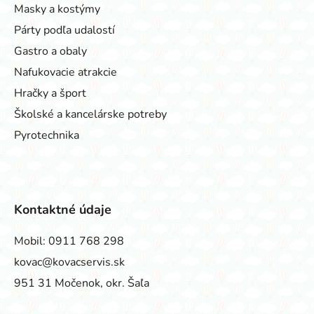
Masky a kostýmy
Párty podľa udalostí
Gastro a obaly
Nafukovacie atrakcie
Hračky a šport
Školské a kancelárske potreby
Pyrotechnika
Kontaktné údaje
Mobil:
0911 768 298
kovac@kovacservis.sk
951 31 Močenok, okr. Šaľa