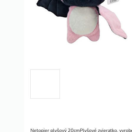
Netopier plyšový 20cmPlyšové zvieratko, vyro