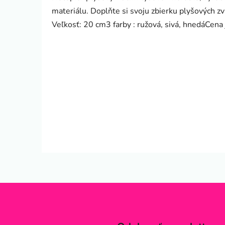
materiálu. Doplňte si svoju zbierku plyšových zv
Veľkosť: 20 cm3 farby : ružová, sivá, hnedáCena