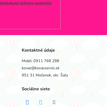
dmienkami ochrany osobných
Kontaktné údaje
Mobil:
0911 768 298
kovac@kovacservis.sk
951 31 Močenok, okr. Šaľa
Sociálne siete