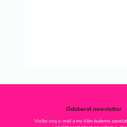
Odoberať newsletter
Vložte svoj e-mail a my Vám budeme zasielať