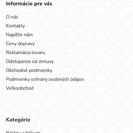
Informácie pre vás
O nás
Kontakty
Napíšte nám
Ceny dopravy
Reklamácia tovaru
Odstúpenie od zmluvy
Obchodné podmienky
Podmienky ochrany osobných údajov
Veľkoobchod
Kategórie
Balóny a hélium