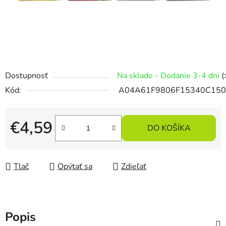
Dostupnosť
Na sklade - Dodanie 3-4 dni
(
Kód:
A04A61F9806F15340C15
€4,59
DO KOŠÍKA
Jednotková cena:
Tlač
Opýtať sa
Zdieľať
Popis