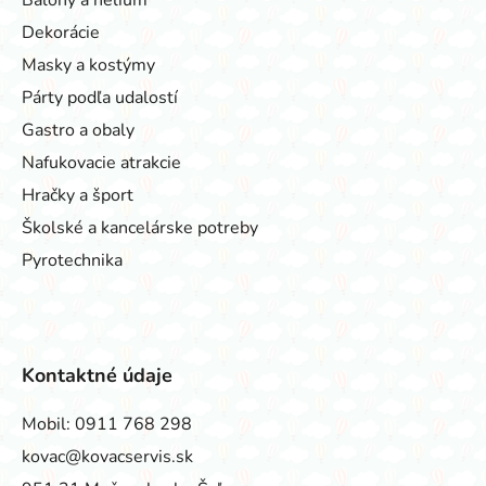
Dekorácie
Masky a kostýmy
Párty podľa udalostí
Gastro a obaly
Nafukovacie atrakcie
Hračky a šport
Školské a kancelárske potreby
Pyrotechnika
Kontaktné údaje
Mobil:
0911 768 298
kovac@kovacservis.sk