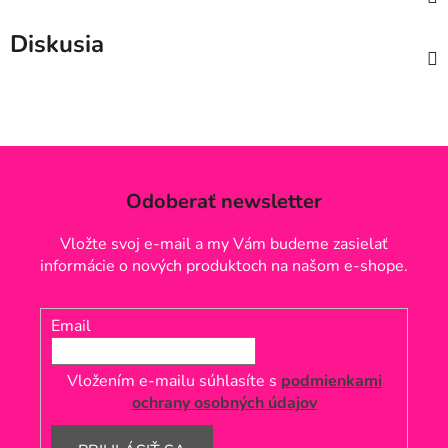
Diskusia
Odoberať newsletter
Vložte svoj e-mail a my Vám budeme zasielať
informácie o nových produktoch na našom e-shope.
Email
Vložením e-mailu súhlasíte s
podmienkami
ochrany osobných údajov