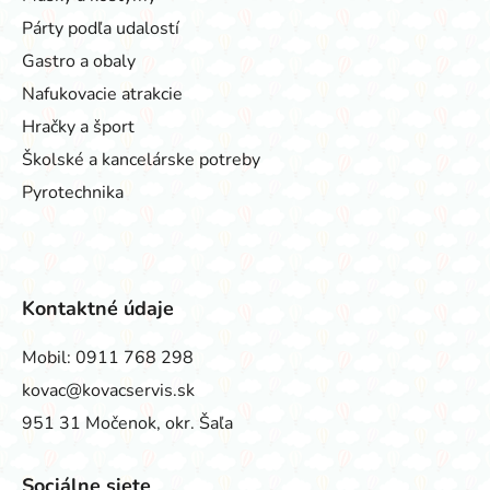
Párty podľa udalostí
Gastro a obaly
Nafukovacie atrakcie
Hračky a šport
Školské a kancelárske potreby
Pyrotechnika
Kontaktné údaje
Mobil:
0911 768 298
kovac@kovacservis.sk
951 31 Močenok, okr. Šaľa
Sociálne siete