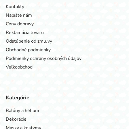
Kontakty
Napíšte nám
Ceny dopravy
Reklamácia tovaru
Odstúpenie od zmluvy
Obchodné podmienky
Podmienky ochrany osobných údajov
Veľkoobchod
Kategórie
Balóny a hélium
Dekorácie
Masky a kostýmy