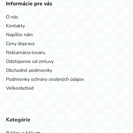
Informácie pre vás
O nás
Kontakty
Napíšte nám
Ceny dopravy
Reklamácia tovaru
Odstúpenie od zmluvy
Obchodné podmienky
Podmienky ochrany osobných údajov
Veľkoobchod
Kategórie
Balóny a hélium