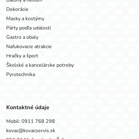
Dekorácie
Masky a kostýmy
Párty podľa udalostí
Gastro a obaly
Nafukovacie atrakcie
Hračky a šport
Školské a kancelárske potreby
Pyrotechnika
Kontaktné údaje
Mobil:
0911 768 298
kovac@kovacservis.sk