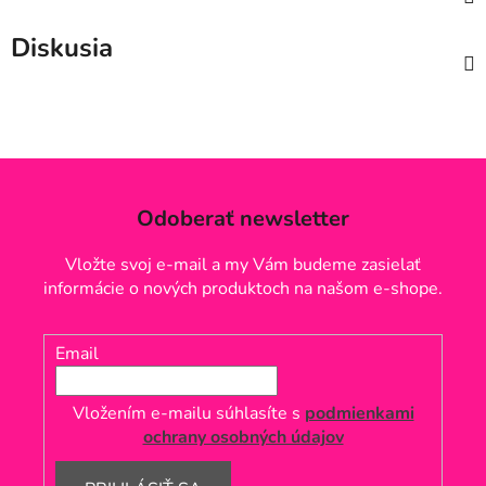
Diskusia
Odoberať newsletter
Vložte svoj e-mail a my Vám budeme zasielať
informácie o nových produktoch na našom e-shope.
Email
Vložením e-mailu súhlasíte s
podmienkami
ochrany osobných údajov