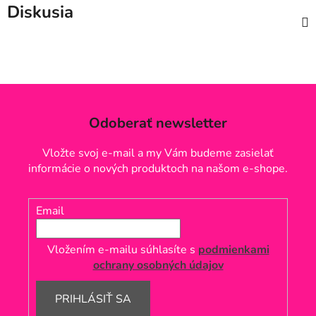
Diskusia
Odoberať newsletter
Vložte svoj e-mail a my Vám budeme zasielať
informácie o nových produktoch na našom e-shope.
Email
Vložením e-mailu súhlasíte s
podmienkami
ochrany osobných údajov
PRIHLÁSIŤ SA