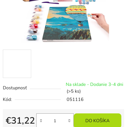
Na sklade - Dodanie 3-4 dni
Dostupnosť
(>5 ks)
Kód:
051116
€31,22
DO KOŠÍKA