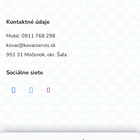
Kontaktné údaje
Mobil:
0911 768 298
kovac@kovacservis.sk
951 31 Močenok, okr. Šaľa
Sociálne siete
Realizovalo štúdio ADATELIER