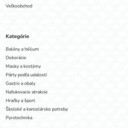
Veľkoobchod
Kategórie
Balóny a hélium
Dekorácie
Masky a kostýmy
Párty podľa udalostí
Gastro a obaly
Nafukovacie atrakcie
Hračky a šport
Školské a kancelárske potreby
Pyrotechnika