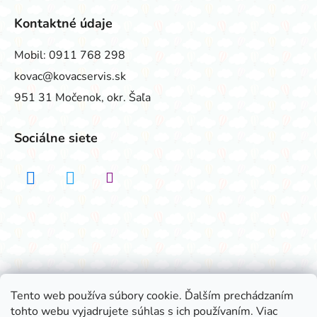
Kontaktné údaje
Mobil:
0911 768 298
kovac@kovacservis.sk
951 31 Močenok, okr. Šaľa
Sociálne siete
Realizovalo štúdio ADATELIER
Tento web používa súbory cookie. Ďalším prechádzaním
tohto webu vyjadrujete súhlas s ich používaním. Viac