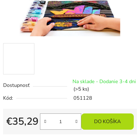
Na sklade - Dodanie 3-4 dni
Dostupnosť
(>5 ks)
Kód:
051128
€35,29
DO KOŠÍKA
Jednotková cena: