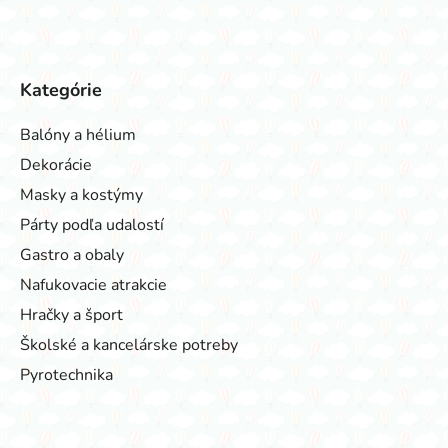
Kategórie
Balóny a hélium
Dekorácie
Masky a kostýmy
Párty podľa udalostí
Gastro a obaly
Nafukovacie atrakcie
Hračky a šport
Školské a kancelárske potreby
Pyrotechnika