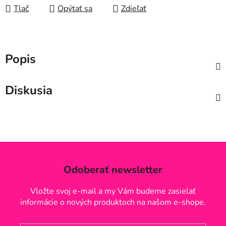
Tlač
Opýtať sa
Zdieľať
Popis
Diskusia
Odoberať newsletter
Vložte svoj e-mail a my Vám budeme zasielať
informácie o nových produktoch na našom e-shope.