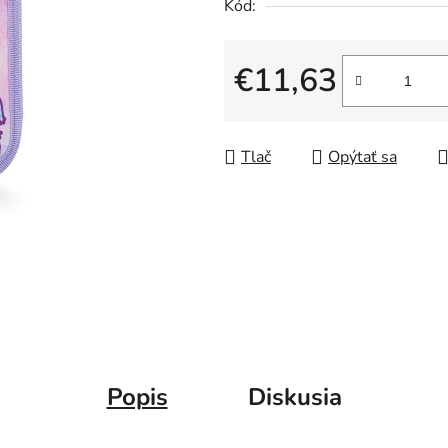
Kód:
€11,63
Jednotková cena:
Tlač
Opýtať sa
Popis
Diskusia