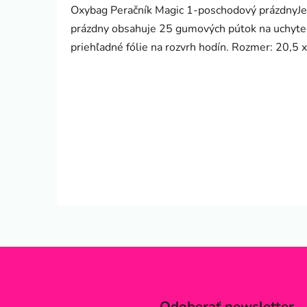
Oxybag Peračník Magic 1-poschodový prázdnyJe
prázdny obsahuje 25 gumových pútok na uchyteni
priehľadné fólie na rozvrh hodín. Rozmer: 20,5 
Odoberať newsletter