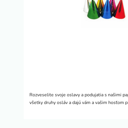
Rozveselite svoje oslavy a podujatia s našimi p
všetky druhy osláv a dajú vám a vašim hosťom p