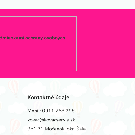
dmienkami ochrany osobných
Kontaktné údaje
Mobil:
0911 768 298
kovac@kovacservis.sk
951 31 Močenok, okr. Šaľa