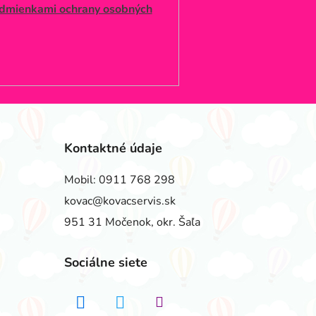
dmienkami ochrany osobných
Kontaktné údaje
Mobil:
0911 768 298
kovac@kovacservis.sk
951 31 Močenok, okr. Šaľa
Sociálne siete