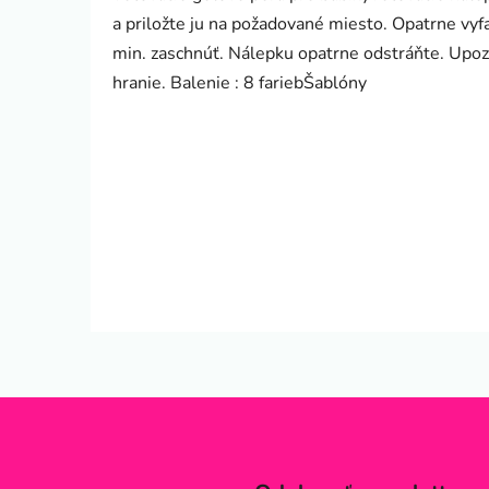
a priložte ju na požadované miesto. Opatrne vyfa
min. zaschnúť. Nálepku opatrne odstráňte. Upozo
hranie. Balenie : 8 fariebŠablóny