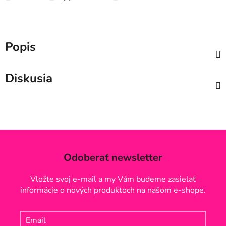
Popis
Diskusia
Odoberať newsletter
Vložte svoj e-mail a my Vám budeme zasielať
informácie o nových produktoch na našom e-shope.
Email