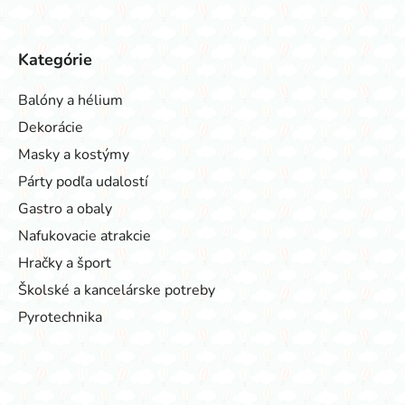
Kategórie
Balóny a hélium
Dekorácie
Masky a kostýmy
Párty podľa udalostí
Gastro a obaly
Nafukovacie atrakcie
Hračky a šport
Školské a kancelárske potreby
Pyrotechnika