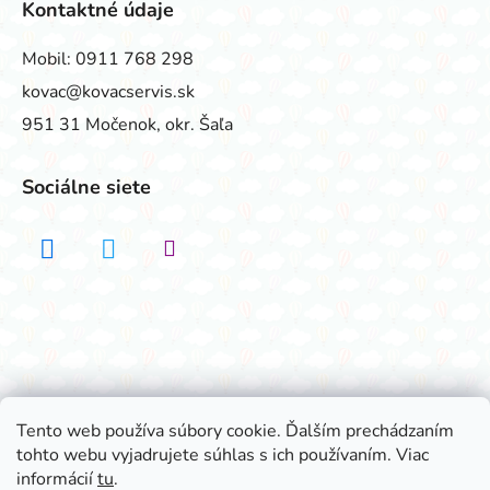
Kontaktné údaje
Mobil:
0911 768 298
kovac@kovacservis.sk
951 31 Močenok, okr. Šaľa
Sociálne siete
Realizovalo štúdio ADATELIER
Tento web používa súbory cookie. Ďalším prechádzaním
tohto webu vyjadrujete súhlas s ich používaním. Viac
Vytvoril Shoptet
informácií
tu
.