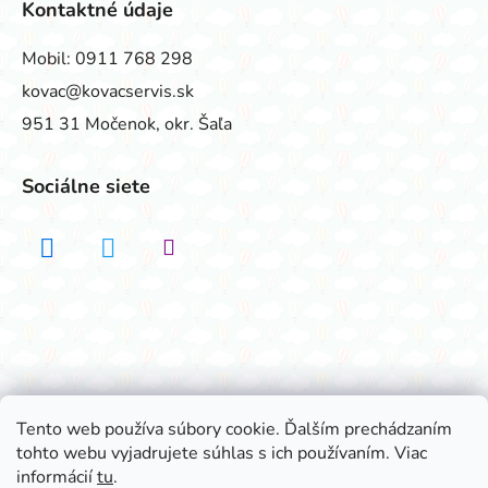
Kontaktné údaje
Mobil:
0911 768 298
kovac@kovacservis.sk
951 31 Močenok, okr. Šaľa
Sociálne siete
Realizovalo štúdio ADATELIER
Tento web používa súbory cookie. Ďalším prechádzaním
tohto webu vyjadrujete súhlas s ich používaním. Viac
Vytvoril Shoptet
informácií
tu
.