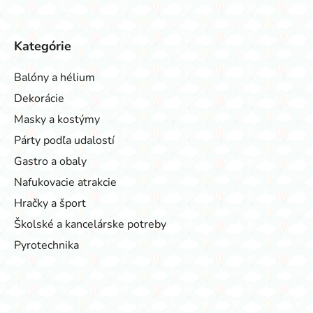
Kategórie
Balóny a hélium
Dekorácie
Masky a kostýmy
Párty podľa udalostí
Gastro a obaly
Nafukovacie atrakcie
Hračky a šport
Školské a kancelárske potreby
Pyrotechnika