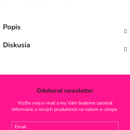
Popis
Diskusia
Odoberať newsletter
Vložte svoj e-mail a my Vám budeme zasielať
informácie o nových produktoch na našom e-shope.
Email