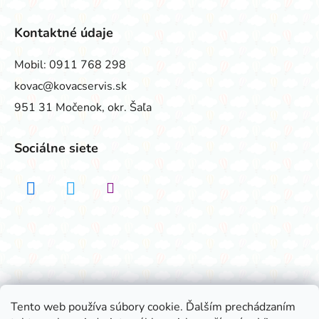
Kontaktné údaje
Mobil:
0911 768 298
kovac@kovacservis.sk
951 31 Močenok, okr. Šaľa
Sociálne siete
Realizovalo štúdio ADATELIER
Tento web používa súbory cookie. Ďalším prechádzaním