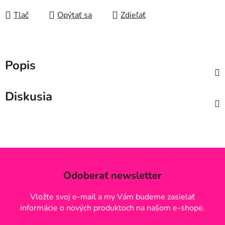
Tlač
Opýtať sa
Zdieľať
Popis
Diskusia
Odoberať newsletter
Vložte svoj e-mail a my Vám budeme zasielať
informácie o nových produktoch na našom e-shope.