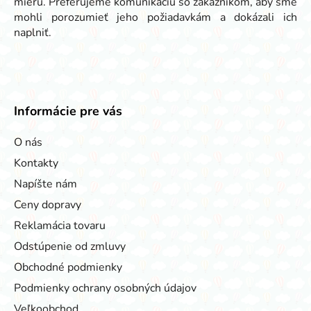
mieru. Preferujeme komunikáciu so zákazníkom, aby sme
mohli porozumieť jeho požiadavkám a dokázali ich
naplniť.
Informácie pre vás
O nás
Kontakty
Napíšte nám
Ceny dopravy
Reklamácia tovaru
Odstúpenie od zmluvy
Obchodné podmienky
Podmienky ochrany osobných údajov
Veľkoobchod