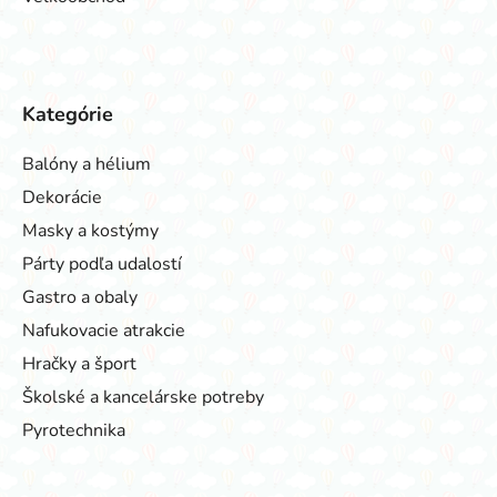
Kategórie
Balóny a hélium
Dekorácie
Masky a kostýmy
Párty podľa udalostí
Gastro a obaly
Nafukovacie atrakcie
Hračky a šport
Školské a kancelárske potreby
Pyrotechnika