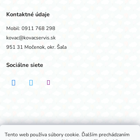
Kontaktné údaje
Mobil:
0911 768 298
kovac@kovacservis.sk
951 31 Močenok, okr. Šaľa
Sociálne siete
Realizovalo štúdio ADATELIER
Tento web používa súbory cookie. Ďalším prechádzaním