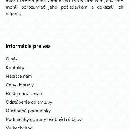
mieru. Preferujeme komunikáciu so zákazníkom, aby sme
mohli porozumieť jeho požiadavkám a dokázali ich
naplniť.
Informácie pre vás
O nás
Kontakty
Napíšte nám
Ceny dopravy
Reklamácia tovaru
Odstúpenie od zmluvy
Obchodné podmienky
Podmienky ochrany osobných údajov
Veľkoobchod