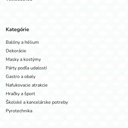
Kategórie
Balóny a hélium
Dekorácie
Masky a kostýmy
Párty podľa udalostí
Gastro a obaly
Nafukovacie atrakcie
Hračky a šport
Školské a kancelárske potreby
Pyrotechnika