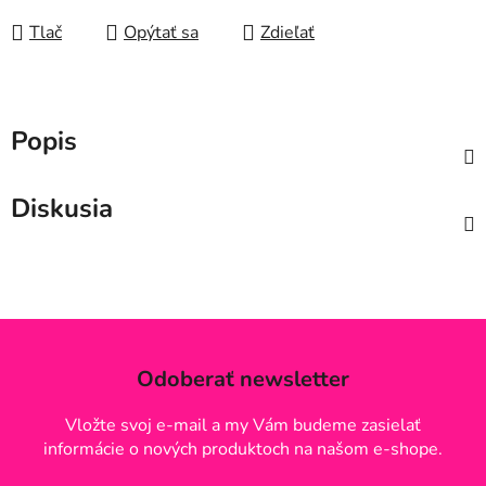
Tlač
Opýtať sa
Zdieľať
Popis
Diskusia
Odoberať newsletter
Vložte svoj e-mail a my Vám budeme zasielať
informácie o nových produktoch na našom e-shope.