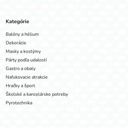
Kategórie
Balóny a hélium
Dekorácie
Masky a kostýmy
Párty podľa udalostí
Gastro a obaly
Nafukovacie atrakcie
Hračky a šport
Školské a kancelárske potreby
Pyrotechnika