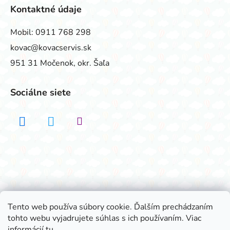
Kontaktné údaje
Mobil:
0911 768 298
kovac@kovacservis.sk
951 31 Močenok, okr. Šaľa
Sociálne siete
Realizovalo štúdio ADATELIER
Tento web používa súbory cookie. Ďalším prechádzaním
tohto webu vyjadrujete súhlas s ich používaním. Viac
Vytvoril Shoptet
informácií
tu
.