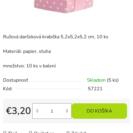
Ružová darčeková krabička 5,2x5,2x5,2 cm, 10 ks
Materiál: papier, stuha
množstvo: 10 ks v balení
Dostupnosť
Skladom
(5 ks)
Kód:
57221
€3,20
DO KOŠÍKA
Jednotková cena: