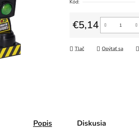
Kód:
€5,14
Jednotková cena:
Tlač
Opýtať sa
Popis
Diskusia