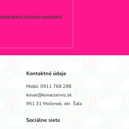
dmienkami ochrany osobných
Kontaktné údaje
Mobil:
0911 768 298
kovac@kovacservis.sk
951 31 Močenok, okr. Šaľa
Sociálne siete