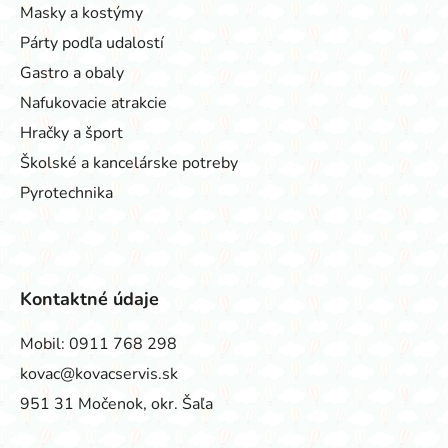
Masky a kostýmy
Párty podľa udalostí
Gastro a obaly
Nafukovacie atrakcie
Hračky a šport
Školské a kancelárske potreby
Pyrotechnika
Kontaktné údaje
Mobil:
0911 768 298
kovac@kovacservis.sk
951 31 Močenok, okr. Šaľa