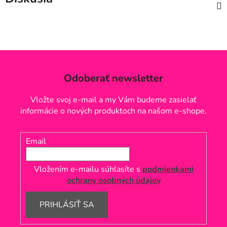
Odoberať newsletter
Vložte svoj e-mail a my Vám budeme zasielať
informácie o nových produktoch na našom e-shope.
Email
Vložením e-mailu súhlasíte s
podmienkami
ochrany osobných údajov
PRIHLÁSIŤ SA