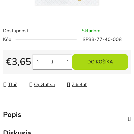
Dostupnosť
Skladom
Kód:
SP33-77-40-008
€3,65
DO KOŠÍKA
Jednotková cena:
Tlač
Opýtať sa
Zdieľať
Popis
Diskusia