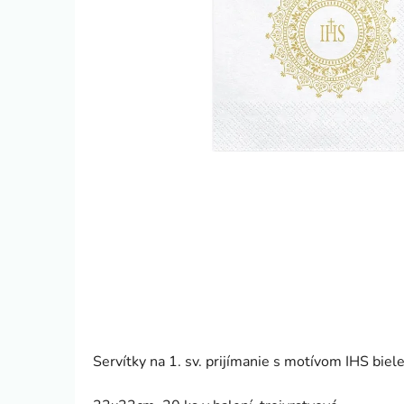
Servítky na 1. sv. prijímanie s motívom IHS biel