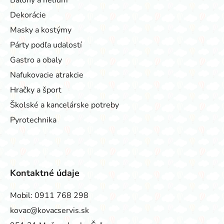
Dekorácie
Masky a kostýmy
Párty podľa udalostí
Gastro a obaly
Nafukovacie atrakcie
Hračky a šport
Školské a kancelárske potreby
Pyrotechnika
Kontaktné údaje
Mobil:
0911 768 298
kovac@kovacservis.sk