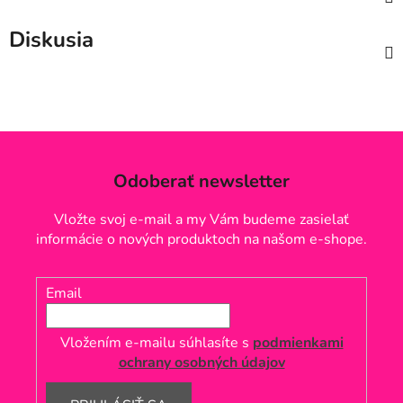
Diskusia
Odoberať newsletter
Vložte svoj e-mail a my Vám budeme zasielať
informácie o nových produktoch na našom e-shope.
Email
Vložením e-mailu súhlasíte s
podmienkami
ochrany osobných údajov