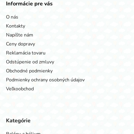
Informácie pre vás
O nás
Kontakty
Napíšte nám
Ceny dopravy
Reklamácia tovaru
Odstúpenie od zmluvy
Obchodné podmienky
Podmienky ochrany osobných údajov
Veľkoobchod
Kategórie
Balóny a hélium